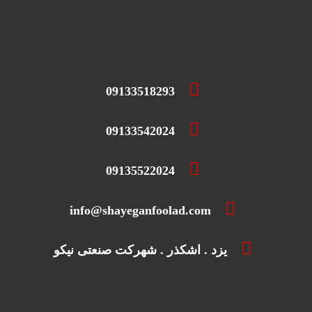
09133518293
09133542024
09135522024
info@shayeganfoolad.com
یزد . اشکذر . شهرکت صنعتی نیکو