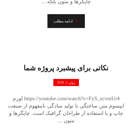
چاپگرها و متون بلکه ...
ادامه مطلب
نکاتی برای پیشبرد پروژه شما
ژوئن 1, 2018
https://youtube.com/watch?v=FyS_zcvmUr4 لورم
ایپسوم متن ساختگی با تولید سادگی نامفهوم از صنعت
چاپ و با استفاده از طراحان گرافیک است. چاپگرها و
متون ...