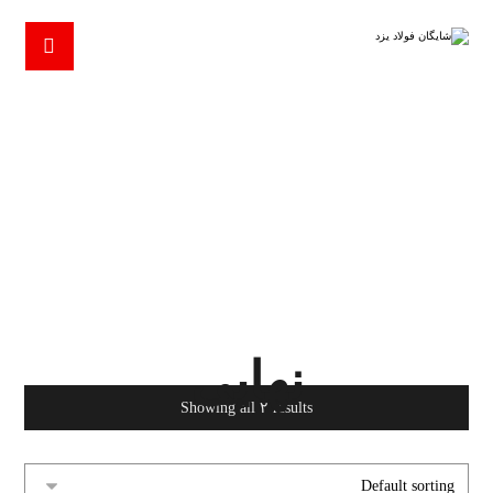
نهایی
PRODUCTS
نهایی
نهایی
Showing all ۲ results