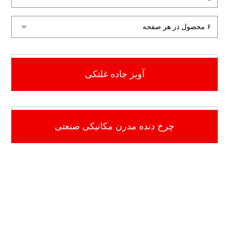
$
۴۷.۰۰
آویز جاده غلتکی
$
۳۹.۰۰
چرخ دنده مدرن مکانیکی صنعتی