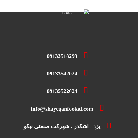
09133518293
09133542024
09135522024
info@shayeganfoolad.com
یزد . اشکذر . شهرکت صنعتی نیکو