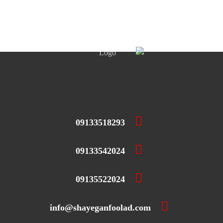
09133518293
09133542024
09135522024
info@shayeganfoolad.com